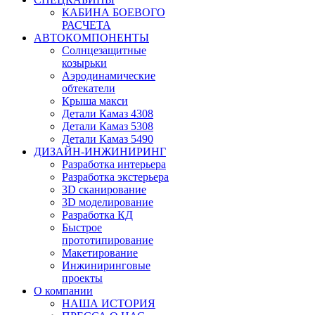
КАБИНА БОЕВОГО
РАСЧЕТА
АВТОКОМПОНЕНТЫ
Солнцезащитные
козырьки
Аэродинамические
обтекатели
Крыша макси
Детали Камаз 4308
Детали Камаз 5308
Детали Камаз 5490
ДИЗАЙН-ИНЖИНИРИНГ
Разработка интерьера
Разработка экстерьера
3D сканирование
3D моделирование
Разработка КД
Быстрое
прототипирование
Макетирование
Инжиниринговые
проекты
О компании
НАША ИСТОРИЯ