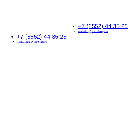
+7 (8552) 44 35 28
marketing@avtodesign.ru
+7 (8552) 44 35 28
marketing@avtodesign.ru