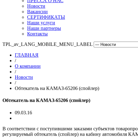
ПРЕССА О НАС
Новости
Вакансии
СЕРТИФИКАТЫ
Наши услуги
Наши партнеры
Контакты
TPL_av_LANG_MOBILE_MENU_LABEL
ГЛАВНАЯ
/
О компании
/
Новости
/
Обтекатель на КАМАЗ-65206 (спойлер)
Обтекатель на КАМАЗ-65206 (спойлер)
09.03.16
В соответствии с поступившими заказами субъектов товароп
регулируемый обтекатель (спойлер) на кабину автомобиля КА